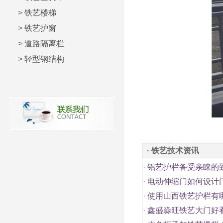
>
铁艺楼梯
>
铁艺护窗
>
道路隔离栏
>
轻型钢结构
· 铁艺技术资讯
·
铝艺护栏备受亲睐的
·
电动伸缩门如何设计
·
使用山西铁艺护栏有
·
鑫盛淼旺铁艺大门好