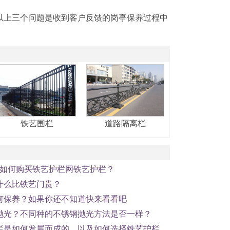
以上三个问题是收到客户反馈的岗亭保养过程中
铁艺围栏
道路隔离栏
W：如何购买铁艺护栏网铁艺护栏？
什么比铁艺门贵？
何保养？如果你还不知道快来看看吧
抛光？不同种的不锈钢抛光方法是否一样？
栏是如何发展而成的，以及如何选择铁艺护栏