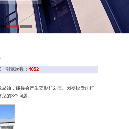
题
西铁艺 浏览次数：
4052
致腐蚀，碰撞会产生变形和划痕。岗亭经受雨打
常见的3个问题。