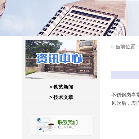
当前位置
> 铁艺新闻
不锈钢岗亭
> 技术文章
风吹后，表