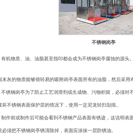
不锈钢岗亭
题：有机物质、油、油脂甚至指印都会成为不锈钢岗亭腐蚀的源头
锯末灰的物质能够很轻易的吸附岗亭表面所有的油脂，然后采用
题：不锈钢岗亭为了防止工艺润滑剂或生成物、污物积留，必须对
破坏不锈钢表面保护层的情况下，使用一定尼龙轻扫划痕。
题：制作前或制作后可能会看到不锈钢产品表面有锈迹，这说明表
前必须把不锈钢岗亭锈清除掉，表面应涂抹一层防锈油。