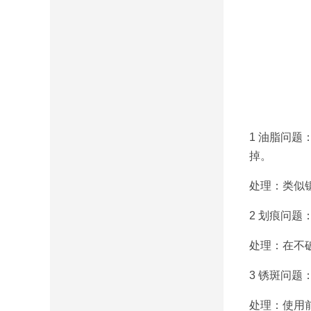
1 油脂问
掉。
处理：类似
2 划痕问
处理：在不
3 锈斑问
处理：使用