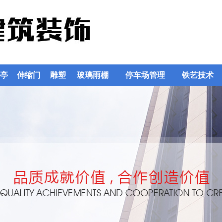
亭
伸缩门
雕塑
玻璃雨棚
停车场管理
铁艺技术