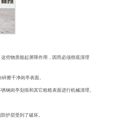
1
2
3
。这些物质能起屏障作用，因而必须彻底清理
布碎擦干净岗亭表面。
不锈钢岗亭划痕和其它粗糙表面进行机械清理。
面防护层受到了破坏。