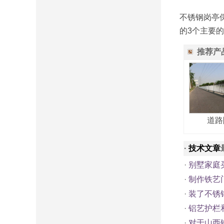
不锈钢岗亭
的3个主要
推荐产
道路
·
技术文章
·
别墅家庭
·
制作铁艺
·
装了不锈
·
铝艺护栏
·
对于山西