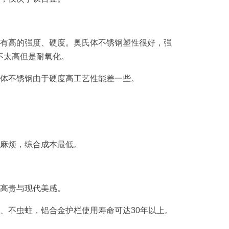
具有高的强度、硬度。奥氏体不锈钢塑性很好，强
不太高但是耐氧化。
1
2
3
氏体不锈钢由于硬度高工艺性能差一些。
和麻烦，综合成本最低。
显高贵与现代美感。
、不虫蛀，铝合金护栏使用寿命可达30年以上。