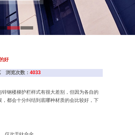
的好
西铁艺 浏览次数：
4033
与锌钢楼梯护栏样式有很大差别，但因为各自的
候，都会十分纠结到底哪种材质的会比较好，下
的，仅次于钛合金。