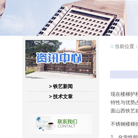
当前位置
> 铁艺新闻
现在楼梯护
> 技术文章
特性与优势
面
山西铁艺
不锈钢楼梯
1、化学性