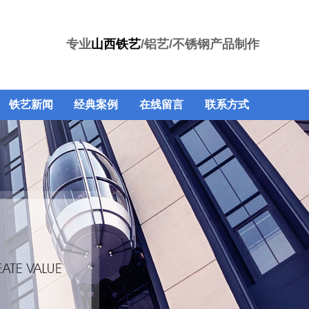
专业
山西铁艺
/铝艺/不锈钢产品制作
铁艺新闻
经典案例
在线留言
联系方式