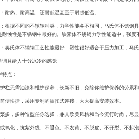
能：耐热、耐高温、还耐低温甚至于耐超低温。
能：根据不同的不锈钢种类，力学性能各不相同，马氏体不锈钢
是耐蚀性是不锈钢中最好的。铁素体不锈钢力学性能适中，强度
能：奥氏体不锈钢工艺性能最好，塑性很好适合于压力加工，马
单调且给人十分冰冷的感觉
栏特点：
梯护栏无需油漆和维护保养，长新不旧，免除你维护保养的劳累
装简便快捷，采用专利的插扣式连接，大大提高安装效率。
格繁多，多种造型任你选择，兼具欧美风格和当今流行时尚，尽
涂或氧化，抗紫外线、不退色、不发黄、不脱皮、不开裂、不起泡