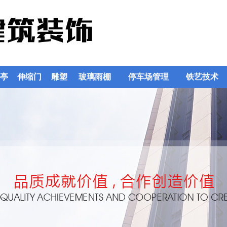
亭
伸缩门
雕塑
玻璃雨棚
停车场管理
铁艺技术