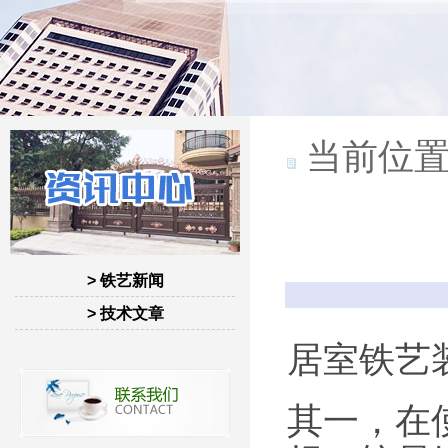
当前位置
> 铁艺新闻
> 技术文章
居室铁艺
其一，在