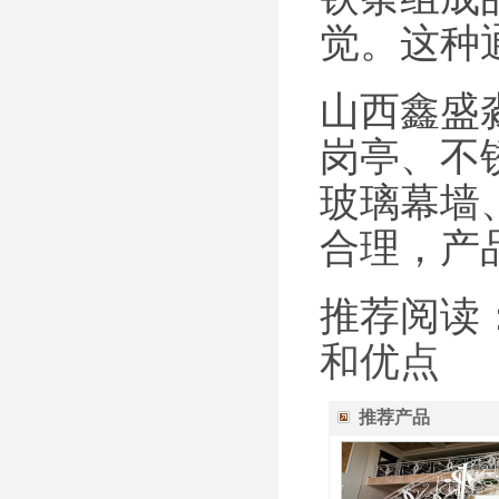
觉。这种
山西鑫盛
岗亭、不
玻璃幕墙
合理，产
推荐阅读
和优点
推荐产品