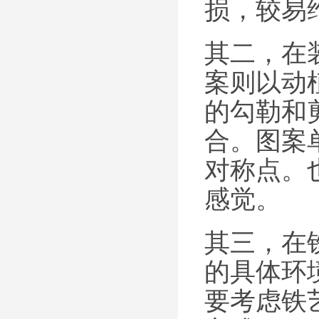
损，较易
其二，在
案则以动
的勾勒和
合。图案
对称点。
感觉。
其三，在
的具体环
要考虑铁