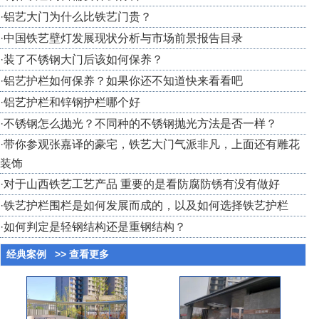
·
铝艺大门为什么比铁艺门贵？
·
中国铁艺壁灯发展现状分析与市场前景报告目录
·
装了不锈钢大门后该如何保养？
·
铝艺护栏如何保养？如果你还不知道快来看看吧
·
铝艺护栏和锌钢护栏哪个好
·
不锈钢怎么抛光？不同种的不锈钢抛光方法是否一样？
·
带你参观张嘉译的豪宅，铁艺大门气派非凡，上面还有雕花
装饰
·
对于山西铁艺工艺产品 重要的是看防腐防锈有没有做好
·
铁艺护栏围栏是如何发展而成的，以及如何选择铁艺护栏
·
如何判定是轻钢结构还是重钢结构？
经典案例
>> 查看更多