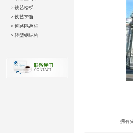
>
铁艺楼梯
>
铁艺护窗
>
道路隔离栏
>
轻型钢结构
拥有