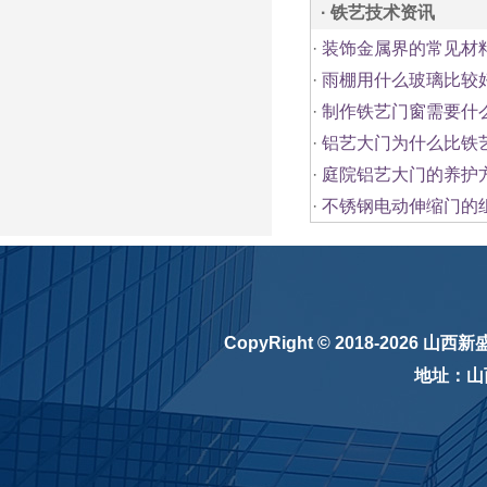
· 铁艺技术资讯
·
装饰金属界的常见材
·
雨棚用什么玻璃比较
·
制作铁艺门窗需要什
·
铝艺大门为什么比铁
·
庭院铝艺大门的养护
·
不锈钢电动伸缩门的
CopyRight © 2018-2026
山西新
地址：山