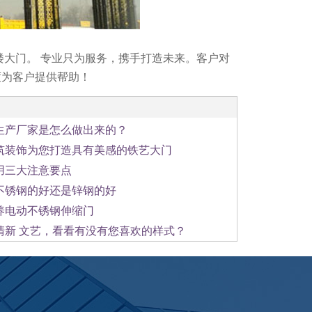
牌楼大门。 专业只为服务，携手打造未来。客户对
度为客户提供帮助！
1
2
3
生产厂家是怎么做出来的？
筑装饰为您打造具有美感的铁艺大门
用三大注意要点
不锈钢的好还是锌钢的好
养电动不锈钢伸缩门
清新 文艺，看看有没有您喜欢的样式？