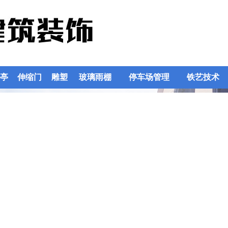
亭
伸缩门
雕塑
玻璃雨棚
停车场管理
铁艺技术