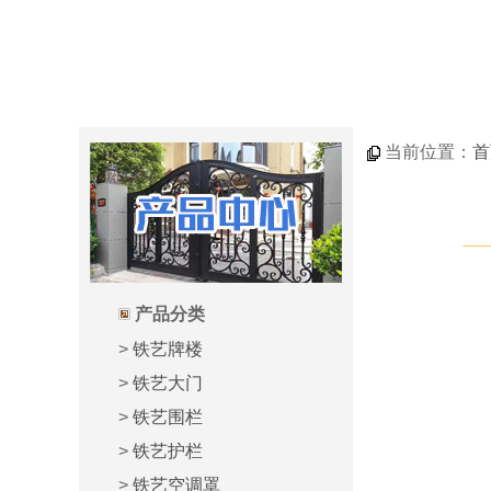
当前位置：
首
产品分类
>
铁艺牌楼
>
铁艺大门
>
铁艺围栏
>
铁艺护栏
>
铁艺空调罩