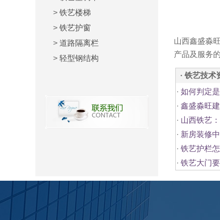
>
铁艺楼梯
>
铁艺护窗
山西鑫盛淼旺
>
道路隔离栏
产品及服务
>
轻型钢结构
· 铁艺技术
·
如何判定是
·
鑫盛淼旺建
·
山西铁艺：
·
新房装修中
·
铁艺护栏怎
·
铁艺大门要