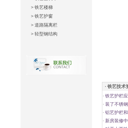
>
铁艺楼梯
>
铁艺护窗
>
道路隔离栏
>
轻型钢结构
· 铁艺技术
·
铁艺护栏应
·
装了不锈钢
·
铝艺护栏和
·
新房装修中