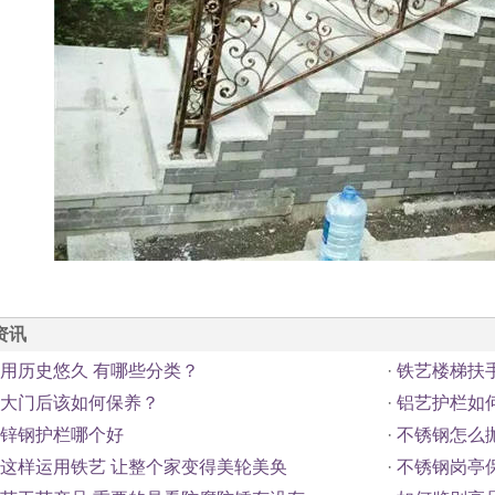
资讯
用历史悠久 有哪些分类？
·
铁艺楼梯扶
大门后该如何保养？
·
铝艺护栏如
锌钢护栏哪个好
·
不锈钢怎么
这样运用铁艺 让整个家变得美轮美奂
·
不锈钢岗亭