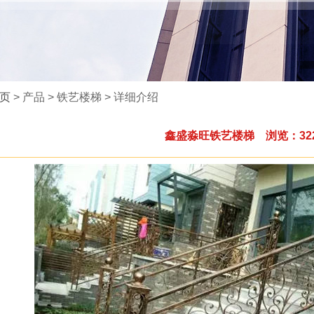
页
> 产品 > 铁艺楼梯 > 详细介绍
鑫盛淼旺铁艺楼梯 浏览：32