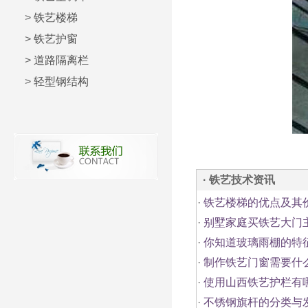
>
铁艺楼梯
>
铁艺护窗
>
道路隔离栏
>
轻型钢结构
· 铁艺技术资讯
·
铁艺楼梯的优点及其
·
别墅家庭买铁艺大门
·
你知道玻璃雨棚的特
·
制作铁艺门窗需要什
·
使用山西铁艺护栏有
·
不锈钢旗杆的分类与