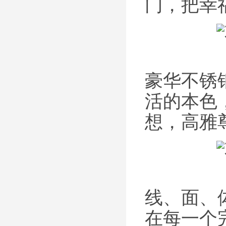
门，把幸
豪华不锈
活的本色
想，高雅
线、面、
在每一个