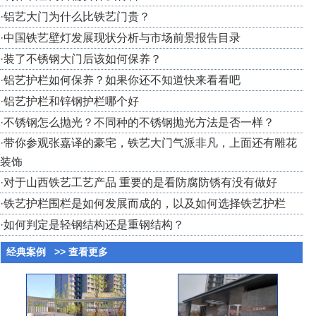
·
铝艺大门为什么比铁艺门贵？
·
中国铁艺壁灯发展现状分析与市场前景报告目录
·
装了不锈钢大门后该如何保养？
·
铝艺护栏如何保养？如果你还不知道快来看看吧
·
铝艺护栏和锌钢护栏哪个好
·
不锈钢怎么抛光？不同种的不锈钢抛光方法是否一样？
·
带你参观张嘉译的豪宅，铁艺大门气派非凡，上面还有雕花
装饰
·
对于山西铁艺工艺产品 重要的是看防腐防锈有没有做好
·
铁艺护栏围栏是如何发展而成的，以及如何选择铁艺护栏
·
如何判定是轻钢结构还是重钢结构？
经典案例
>> 查看更多